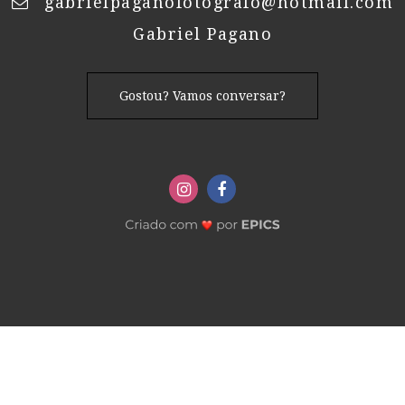
gabrielpaganofotografo@hotmail.com
Gabriel Pagano
Gostou? Vamos conversar?