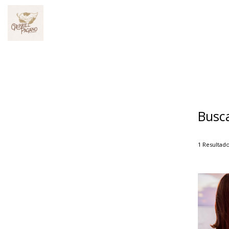
Busc
1
Resultad