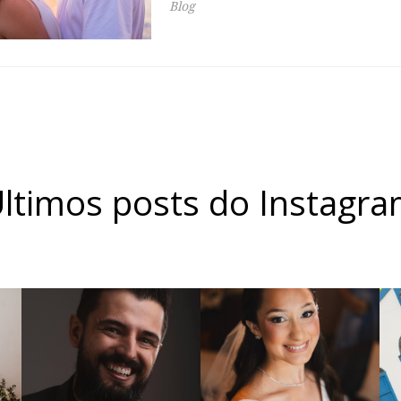
Blog
ltimos posts do Instagr