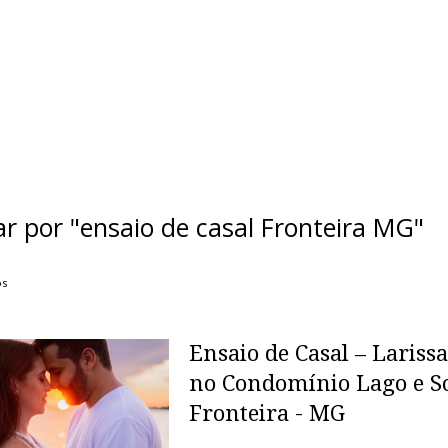
ar por
"ensaio de casal Fronteira MG"
os
Ensaio de Casal – Larissa
no Condomínio Lago e So
Fronteira - MG