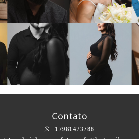
Contato
17981473788