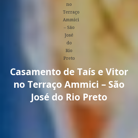
Casamento de Taís e Vitor
no Terraço Ammici – São
José do Rio Preto