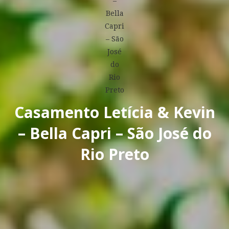
Casamento Letícia & Kevin
– Bella Capri – São José do
Rio Preto