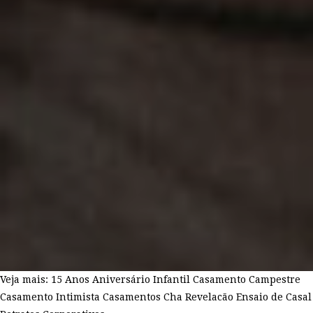
Veja mais:
15 Anos
Aniversário Infantil
Casamento Campestre
Casamento Intimista
Casamentos
Cha Revelacão
Ensaio de Casal